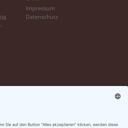
Impressum
Datenschutz
698
r