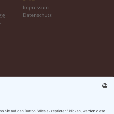
Impressum
Datenschutz
698
r